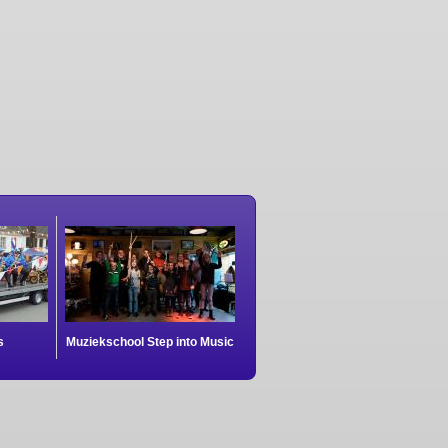
s
Muziekschool Step into Music