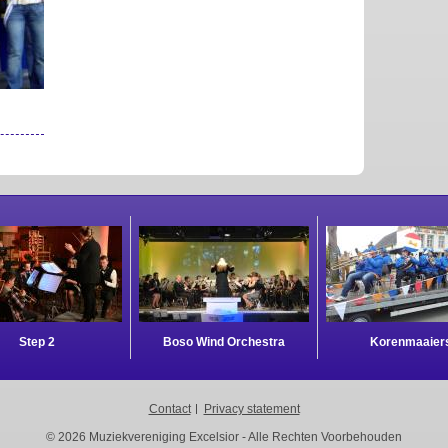
Step 2
Boso Wind Orchestra
Korenmaaier
Contact
Privacy statement
© 2026 Muziekvereniging Excelsior - Alle Rechten Voorbehouden