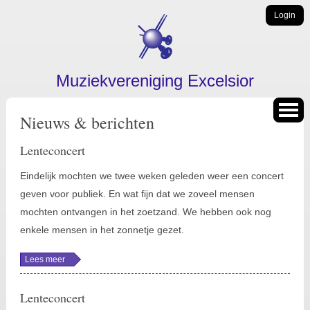
Overslaan en naar de algemene inhoud gaan
Login
Muziekvereniging Excelsior
Nieuws & berichten
Lenteconcert
Eindelijk mochten we twee weken geleden weer een concert
geven voor publiek. En wat fijn dat we zoveel mensen
mochten ontvangen in het zoetzand. We hebben ook nog
enkele mensen in het zonnetje gezet.
Lees meer
over
Lenteconcert
Lenteconcert